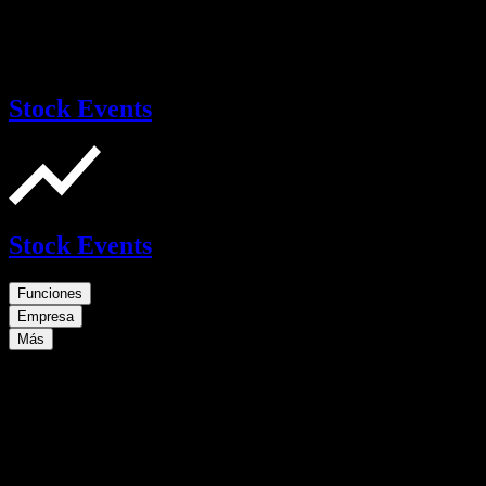
Stock Events
Stock Events
Funciones
Empresa
Más