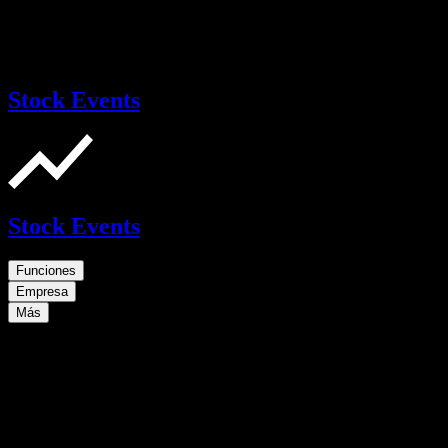
Stock Events
Stock Events
Funciones
Empresa
Más