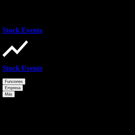
Stock Events
Stock Events
Funciones
Empresa
Más