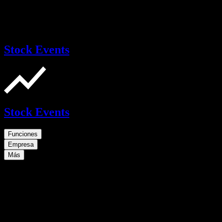
Stock Events
Stock Events
Funciones
Empresa
Más