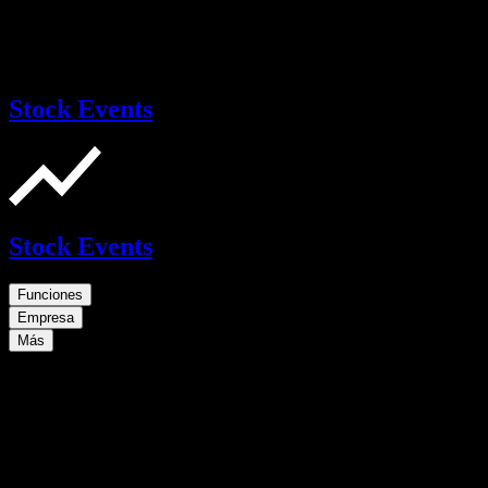
Stock Events
Stock Events
Funciones
Empresa
Más