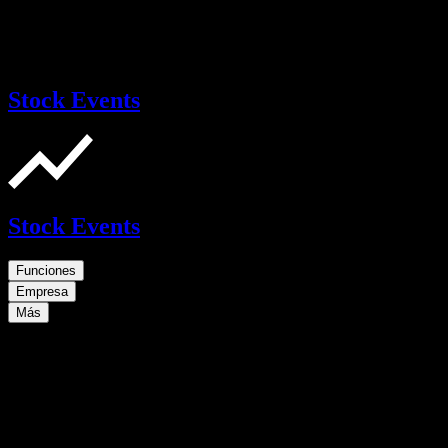
Stock Events
Stock Events
Funciones
Empresa
Más