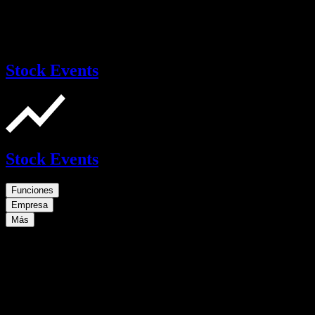
Stock Events
Stock Events
Funciones
Empresa
Más