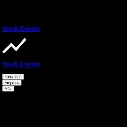
Stock Events
Stock Events
Funciones
Empresa
Más