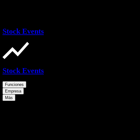
Stock Events
Stock Events
Funciones
Empresa
Más