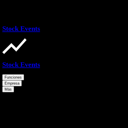
Stock Events
Stock Events
Funciones
Empresa
Más