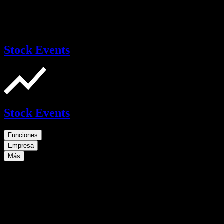
Stock Events
Stock Events
Funciones
Empresa
Más