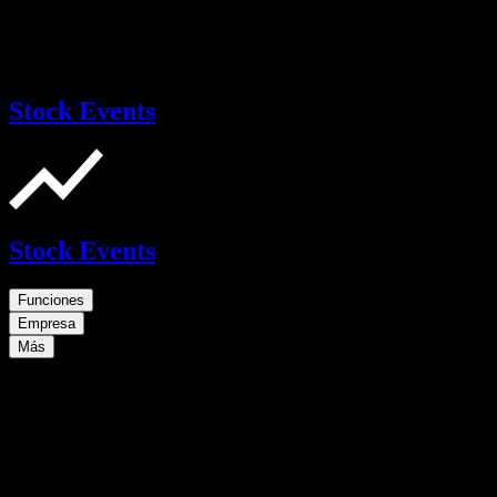
Stock Events
Stock Events
Funciones
Empresa
Más