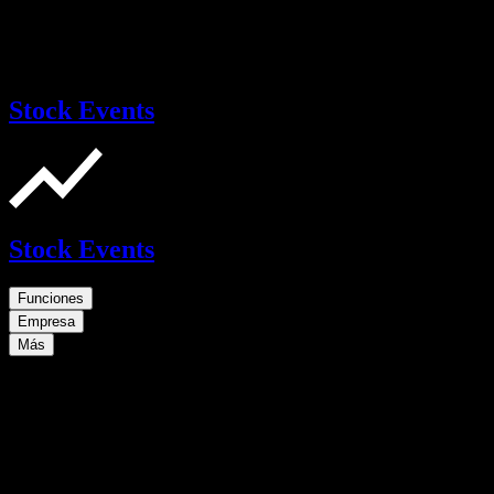
Stock Events
Stock Events
Funciones
Empresa
Más