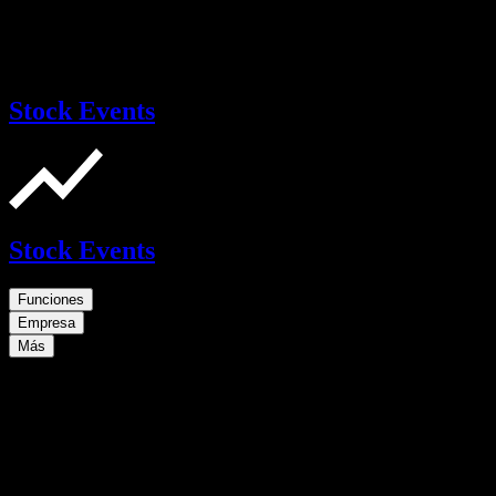
Stock Events
Stock Events
Funciones
Empresa
Más