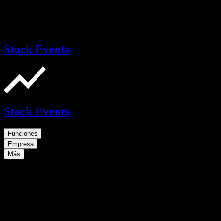
Stock Events
Stock Events
Funciones
Empresa
Más