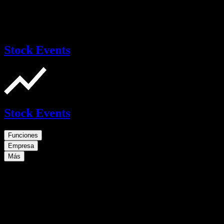
Stock Events
Stock Events
Funciones
Empresa
Más