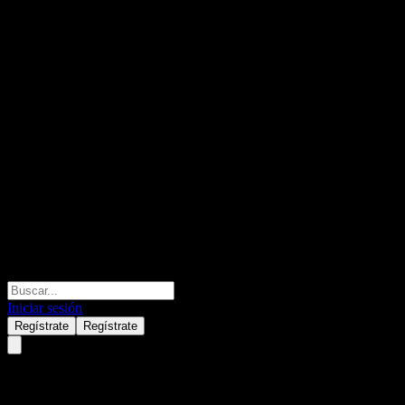
Iniciar sesión
Regístrate
Regístrate
ACFEPXX