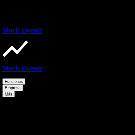
Stock Events
Stock Events
Funciones
Empresa
Más