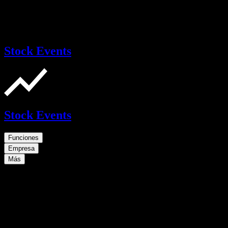
Stock Events
Stock Events
Funciones
Empresa
Más