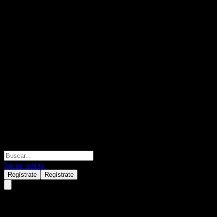
Iniciar sesión
Regístrate
Regístrate
TCW AAA CLO