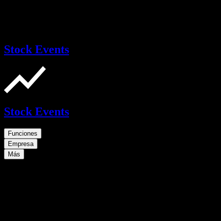
Stock Events
Stock Events
Funciones
Empresa
Más