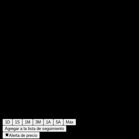
$50,66
0
+$0,00
+0%
Monday 00:44
1D
1S
1M
3M
1A
5A
Máx
Agregar a la lista de seguimiento
Alerta de precio