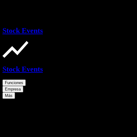
Stock Events
Stock Events
Funciones
Empresa
Más