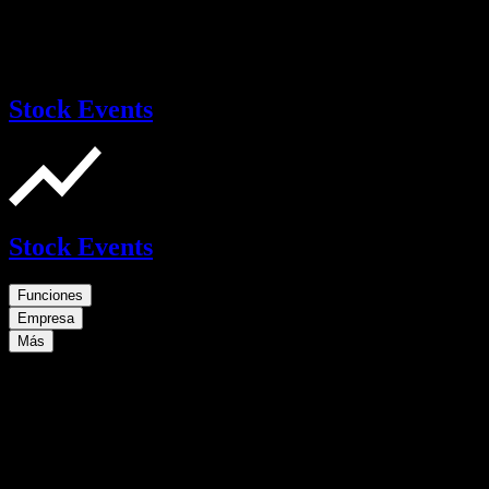
Stock Events
Stock Events
Funciones
Empresa
Más