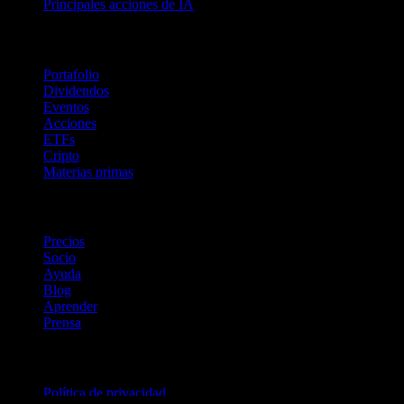
Principales acciones de IA
Funciones
Portafolio
Dividendos
Eventos
Acciones
ETFs
Cripto
Materias primas
company
Precios
Socio
Ayuda
Blog
Aprender
Prensa
Legal
Política de privacidad