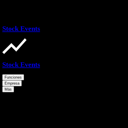
Stock Events
Stock Events
Funciones
Empresa
Más