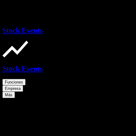
Stock Events
Stock Events
Funciones
Empresa
Más