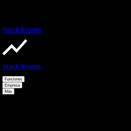
Stock Events
Stock Events
Funciones
Empresa
Más