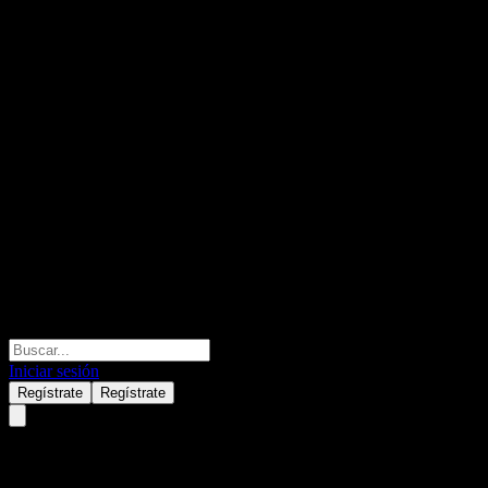
Iniciar sesión
Regístrate
Regístrate
Pure Energy Minerals