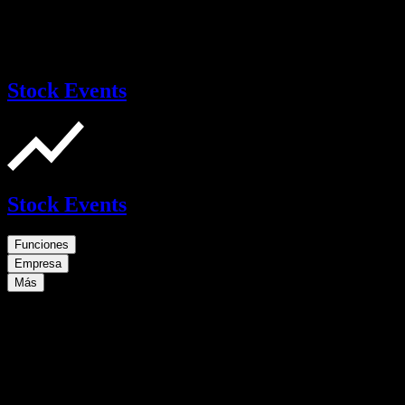
Stock Events
Stock Events
Funciones
Empresa
Más