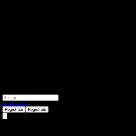
Iniciar sesión
Regístrate
Regístrate
Alpora Innovation Europa Fon