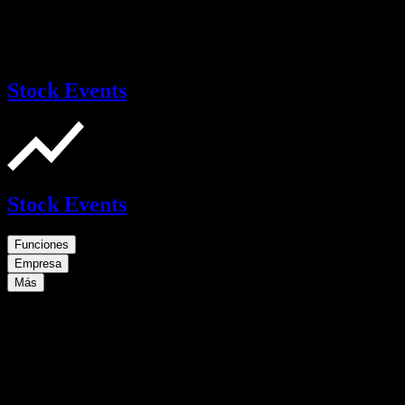
Stock Events
Stock Events
Funciones
Empresa
Más