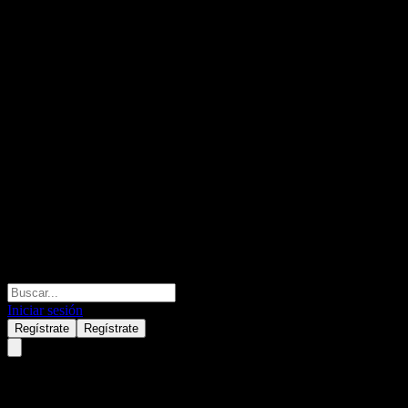
Iniciar sesión
Regístrate
Regístrate
Spineguard