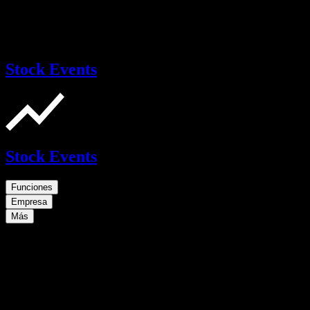
Stock Events
Stock Events
Funciones
Empresa
Más