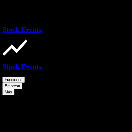
Stock Events
Stock Events
Funciones
Empresa
Más