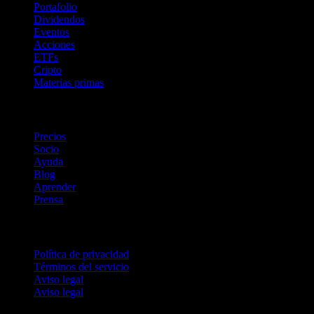
Portafolio
Dividendos
Eventos
Acciones
ETFs
Cripto
Materias primas
company
Precios
Socio
Ayuda
Blog
Aprender
Prensa
Legal
Política de privacidad
Términos del servicio
Aviso legal
Aviso legal