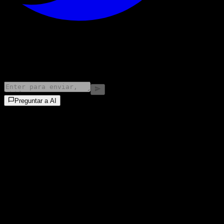
©
2026
Stock Events GmbH
Preguntar a AI