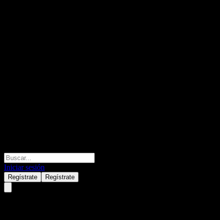
Iniciar sesión
Regístrate
Regístrate
Assteroid