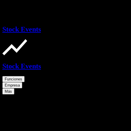
Stock Events
Stock Events
Funciones
Empresa
Más