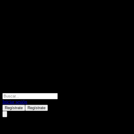
Iniciar sesión
Regístrate
Regístrate
ERSTE Responsible Stock