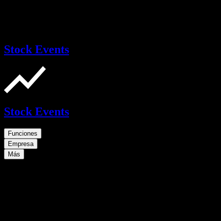
Stock Events
Stock Events
Funciones
Empresa
Más