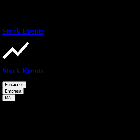
Stock Events
Stock Events
Funciones
Empresa
Más