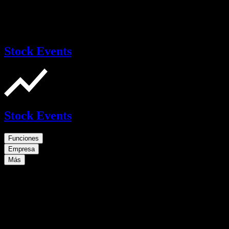
Stock Events
Stock Events
Funciones
Empresa
Más