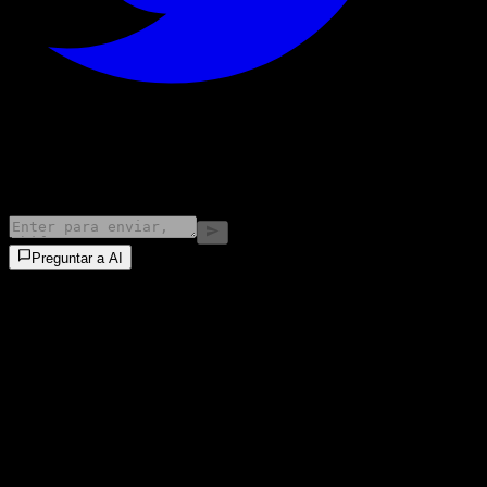
©
2026
Stock Events GmbH
Preguntar a AI