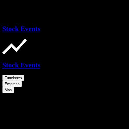
Stock Events
Stock Events
Funciones
Empresa
Más