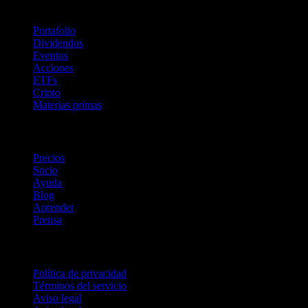
Funciones
Portafolio
Dividendos
Eventos
Acciones
ETFs
Cripto
Materias primas
company
Precios
Socio
Ayuda
Blog
Aprender
Prensa
Legal
Política de privacidad
Términos del servicio
Aviso legal