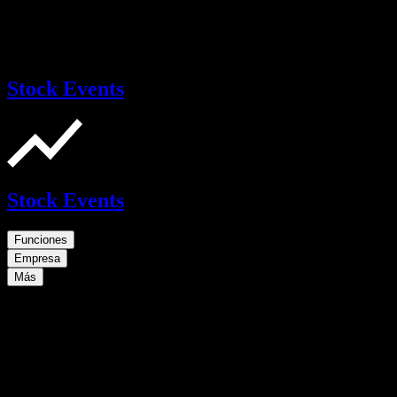
Stock Events
Stock Events
Funciones
Empresa
Más