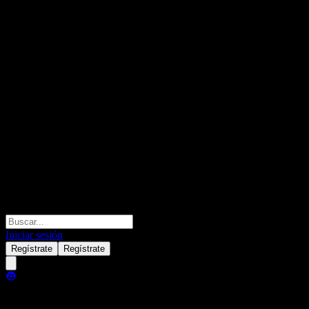
Iniciar sesión
Regístrate
Regístrate