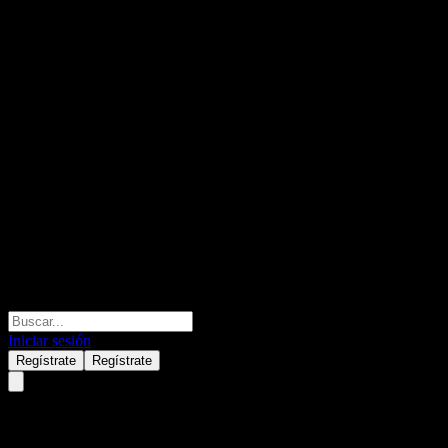
Iniciar sesión
Regístrate
Regístrate
Core Natural Resources