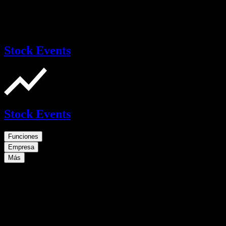
Stock Events
Stock Events
Funciones
Empresa
Más