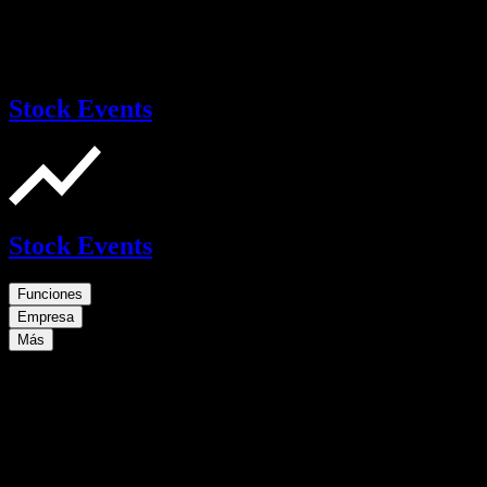
Stock Events
Stock Events
Funciones
Empresa
Más