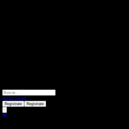
Iniciar sesión
Regístrate
Regístrate