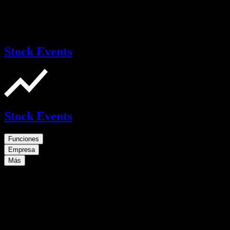
Stock Events
Stock Events
Funciones
Empresa
Más