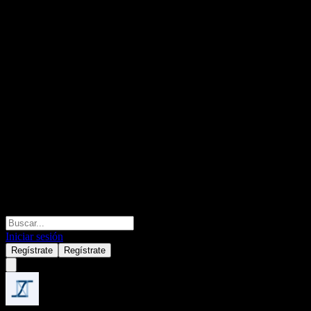
Iniciar sesión
Regístrate
Regístrate