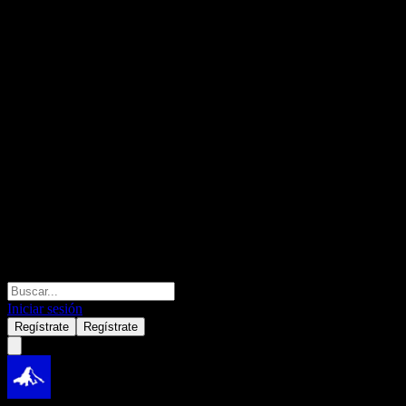
Iniciar sesión
Regístrate
Regístrate