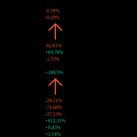
26 sep 2024
$0,05
-
27 jun 2024
$0,05
-0,18%
28 mar 2024
$0,05
-0,18%
2023
$0,15
-62,81%
20 dic 2023
$0,05
+69,78%
28 sep 2023
$0,03
-1,53%
22 jun 2023
$0,03
-
23 mar 2023
$0,03
+188,5%
2022
$0,41
-28,21%
21 dic 2022
$0,01
-74,66%
21 dic 2022
$0,03
-27,13%
21 dic 2022
$0,23
+612,31%
22 sep 2022
$0,04
+0,45%
23 jun 2022
$0,04
+1,14%