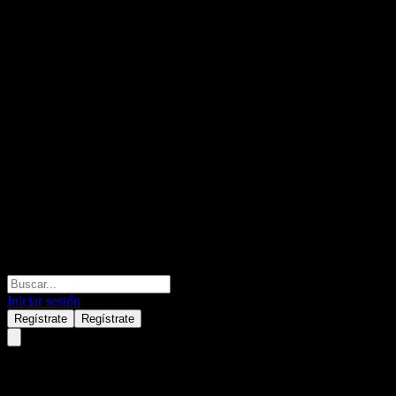
Iniciar sesión
Regístrate
Regístrate
Comp SA