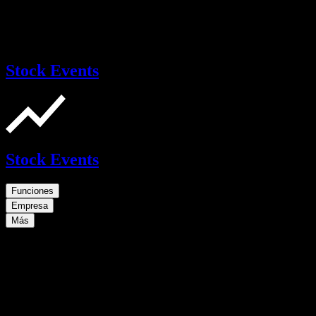
Stock Events
Stock Events
Funciones
Empresa
Más