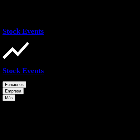
Stock Events
Stock Events
Funciones
Empresa
Más