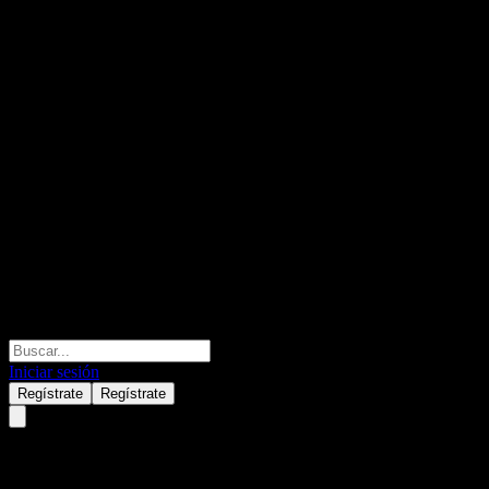
Iniciar sesión
Regístrate
Regístrate
CSG N.V.