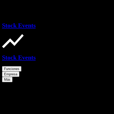
Stock Events
Stock Events
Funciones
Empresa
Más