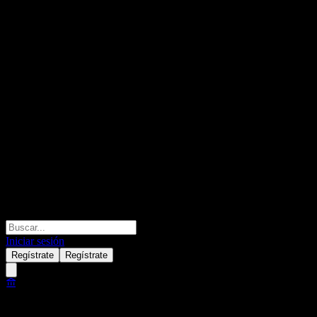
Iniciar sesión
Regístrate
Regístrate