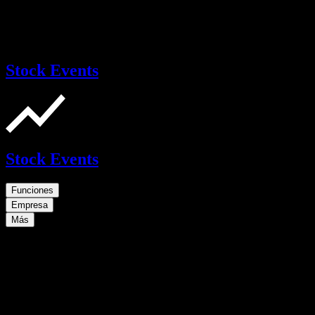
Stock Events
Stock Events
Funciones
Empresa
Más