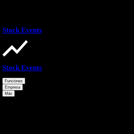
Stock Events
Stock Events
Funciones
Empresa
Más