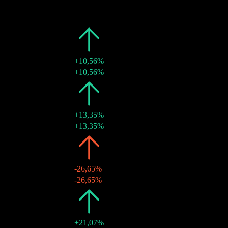
2026
€23,56
-
21 ene 2026
€23,56
-
2025
€23,56
+10,56%
21 ene 2025
€23,56
+10,56%
2024
€21,31
+13,35%
23 ene 2024
€21,31
+13,35%
2023
€18,80
-26,65%
17 ene 2023
€18,80
-26,65%
2022
€25,63
+21,07%