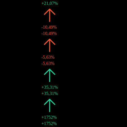
25 ene 2022
€25,63
+21,07%
2020
€21,17
-10,49%
23 ene 2020
€21,17
-10,49%
2019
€23,65
-5,63%
22 ene 2019
€23,65
-5,63%
2018
€25,06
+35,31%
22 ene 2018
€25,06
+35,31%
2017
€18,52
+1752%
17 ene 2017
€18,52
+1752%