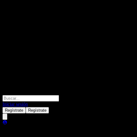
Iniciar sesión
Regístrate
Regístrate