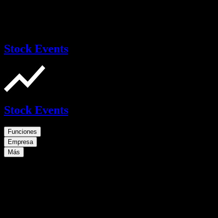
Stock Events
Stock Events
Funciones
Empresa
Más