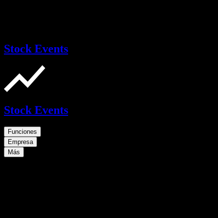
Stock Events
Stock Events
Funciones
Empresa
Más