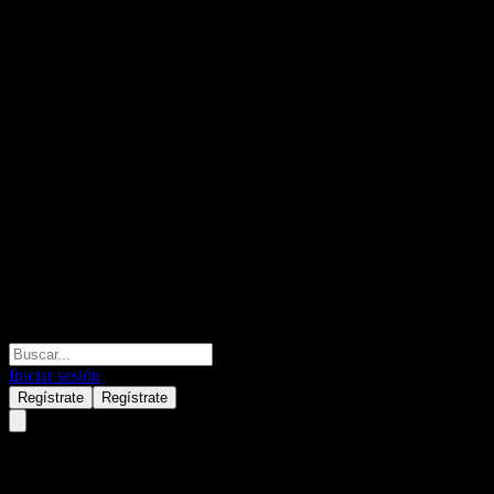
Iniciar sesión
Regístrate
Regístrate
Salmar Asa