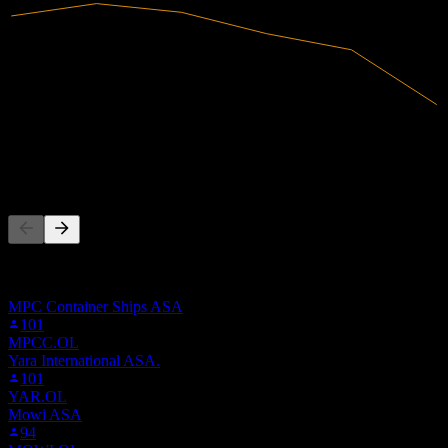
2,33B
Ingresos
92,16M
Ingreso neto
La gente también sigue
Esta lista se basa en las listas de seguimiento de usuarios de Stock
Events que siguen a JEP.STU. No es una recomendación de
inversión.
MPC Container Ships ASA
101
MPCC.OL
Yara International ASA.
101
YAR.OL
Mowi ASA
94