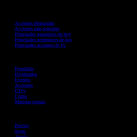
Colecciones
Acciones destacadas
Acciones más seguidas
Principales ganadores de hoy
Principales perdedores de hoy
Principales acciones de IA
Funciones
Portafolio
Dividendos
Eventos
Acciones
ETFs
Cripto
Materias primas
company
Precios
Socio
Ayuda