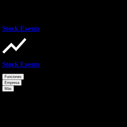
Stock Events
Stock Events
Funciones
Empresa
Más