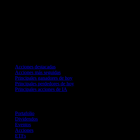
Colecciones
Acciones destacadas
Acciones más seguidas
Principales ganadores de hoy
Principales perdedores de hoy
Principales acciones de IA
Funciones
Portafolio
Dividendos
Eventos
Acciones
ETFs