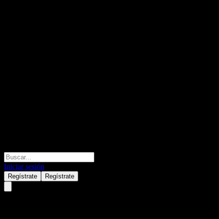
Iniciar sesión
Regístrate
Regístrate
PPG Industries