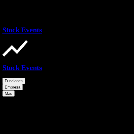
Stock Events
Stock Events
Funciones
Empresa
Más