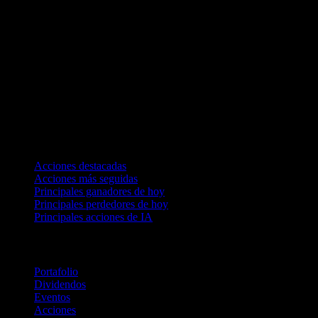
Colecciones
Acciones destacadas
Acciones más seguidas
Principales ganadores de hoy
Principales perdedores de hoy
Principales acciones de IA
Funciones
Portafolio
Dividendos
Eventos
Acciones