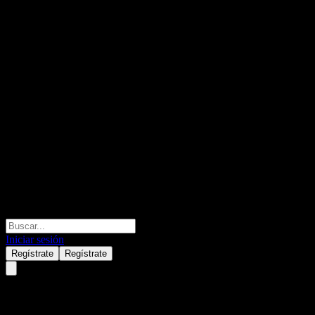
Iniciar sesión
Regístrate
Regístrate
Universal Health Services