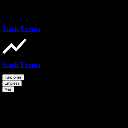
Stock Events
Stock Events
Funciones
Empresa
Más