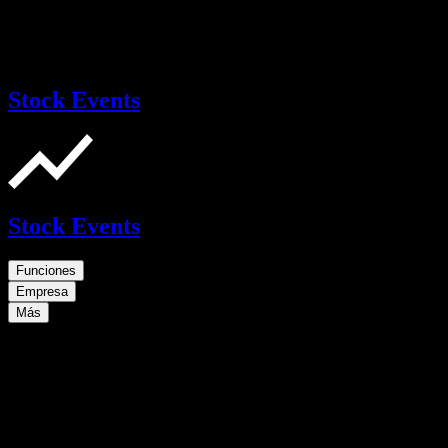
Stock Events
Stock Events
Funciones
Empresa
Más