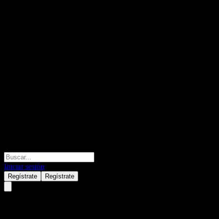
Iniciar sesión
Regístrate
Regístrate
Walmart